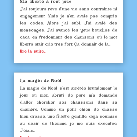
Ma liberté à tout prix
J’ai toujours rêvé d’une vie sans contrainte ni
engagement. Mais je n’en avais pas compris
les codes. Alors j’ai subi. J’ai avalé des
mensonges. J’ai avancé les yeux bouchés de
caca, en fredonnant des chansons où le mot
liberté était crié très fort. Ça donnait de la...
lire la suite...
La magie de Noël
La magie de Noël s’est arrêtée brutalement le
jour où mon abruti de père m’a demandé
d’aller chercher ses chaussons dans sa
chambre. Comme un petit chien de chasse
bien dressé, une fillette gentille, déjà soumise
au désir de l’homme, je me suis exécutée.
J’étais...