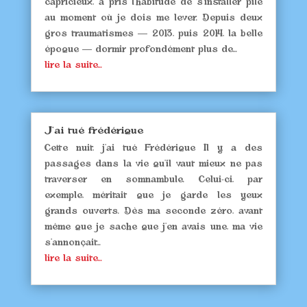
capricieux, a pris l’habitude de s’installer pile
au moment où je dois me lever. Depuis deux
gros traumatismes — 2013, puis 2014, la belle
époque — dormir profondément plus de...
lire la suite...
J’ai tué frédérique
Cette nuit, j’ai tué Frédérique Il y a des
passages dans la vie qu’il vaut mieux ne pas
traverser en somnambule. Celui-ci, par
exemple, méritait que je garde les yeux
grands ouverts. Dès ma seconde zéro, avant
même que je sache que j’en avais une, ma vie
s’annonçait...
lire la suite...