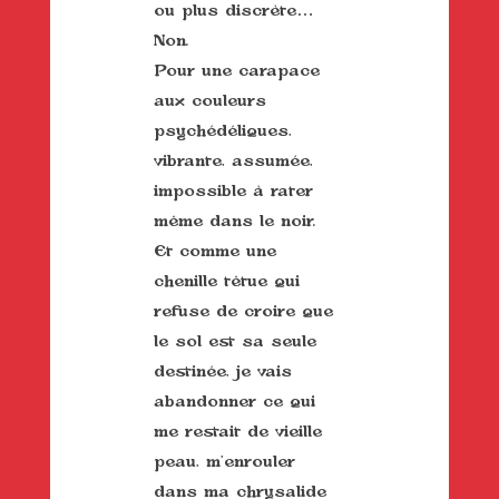
ou plus discrète…
Non.
Pour une carapace
aux couleurs
psychédéliques,
vibrante, assumée,
impossible à rater
même dans le noir.
Et comme une
chenille têtue qui
refuse de croire que
le sol est sa seule
destinée, je vais
abandonner ce qui
me restait de vieille
peau, m’enrouler
dans ma chrysalide