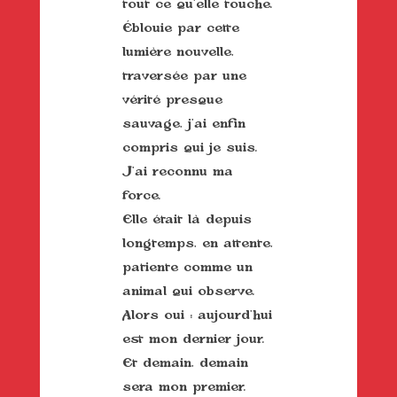
tout ce qu’elle touche.
Éblouie par cette
lumière nouvelle,
traversée par une
vérité presque
sauvage, j’ai enfin
compris qui je suis.
J’ai reconnu ma
force.
Elle était là depuis
longtemps, en attente,
patiente comme un
animal qui observe.
Alors oui : aujourd’hui
est mon dernier jour.
Et demain, demain
sera mon premier.