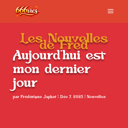
Les Nouvelles
de Fred
Aujourd’hui est
mon dernier
jour
par
Frédérique Japhet
|
Déc 7, 2025
|
Nouvelles