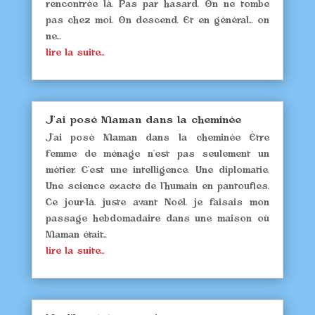
rencontrée là. Pas par hasard. On ne tombe
pas chez moi. On descend. Et en général... on
ne...
lire la suite...
J’ai posé Maman dans la cheminée
J’ai posé Maman dans la cheminée Être
femme de ménage n’est pas seulement un
métier. C’est une intelligence. Une diplomatie.
Une science exacte de l’humain en pantoufles.
Ce jour-là, juste avant Noël, je faisais mon
passage hebdomadaire dans une maison où
Maman était...
lire la suite...