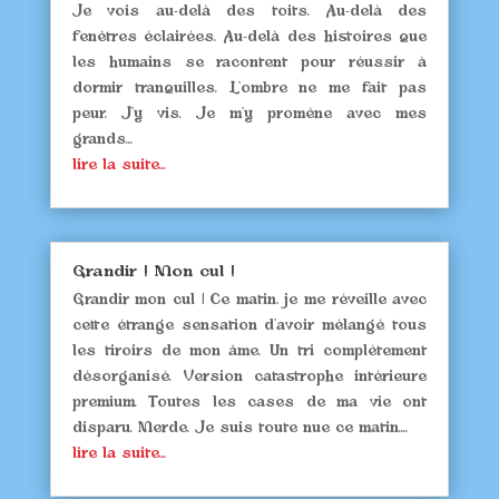
Je vois au-delà des toits. Au-delà des
fenêtres éclairées. Au-delà des histoires que
les humains se racontent pour réussir à
dormir tranquilles. L’ombre ne me fait pas
peur. J’y vis. Je m’y promène avec mes
grands...
lire la suite...
Grandir ! Mon cul !
Grandir mon cul ! Ce matin, je me réveille avec
cette étrange sensation d’avoir mélangé tous
les tiroirs de mon âme. Un tri complètement
désorganisé. Version catastrophe intérieure
premium. Toutes les cases de ma vie ont
disparu. Merde. Je suis toute nue ce matin....
lire la suite...