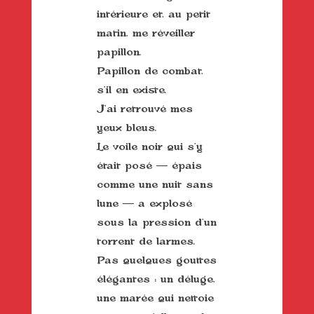
intérieure et, au petit
matin, me réveiller
papillon.
Papillon de combat,
s’il en existe.
J’ai retrouvé mes
yeux bleus.
Le voile noir qui s’y
était posé — épais
comme une nuit sans
lune — a explosé
sous la pression d’un
torrent de larmes.
Pas quelques gouttes
élégantes : un déluge,
une marée qui nettoie