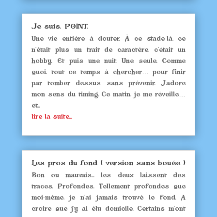
Je suis. POINT.
Une vie entière à douter. À ce stade-là, ce
n’était plus un trait de caractère, c’était un
hobby. Et puis une nuit. Une seule. Comme
quoi, tout ce temps à chercher… pour finir
par tomber dessus sans prévenir. J’adore
mon sens du timing. Ce matin, je me réveille…
et...
lire la suite...
Les pros du fond ( version sans bouée )
Bon ou mauvais... les deux laissent des
traces. Profondes. Tellement profondes que
moi-même, je n'ai jamais trouvé le fond. A
croire que j'y ai élu domicile. Certains m'ont